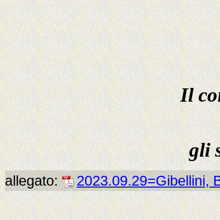
Il c
gli
allegato:
2023.09.29=Gibellini, 