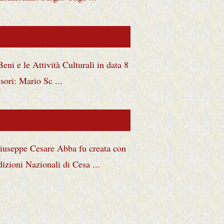
eni e le Attività Culturali in data 8
ori: Mario Sc ...
iuseppe Cesare Abba fu creata con
zioni Nazionali di Cesa ...