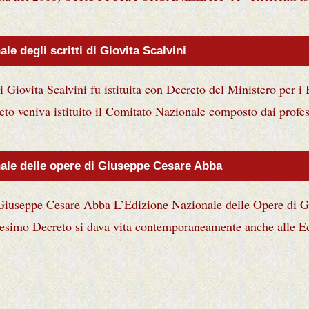
le degli scritti di Giovita Scalvini
 Giovita Scalvini fu istituita con Decreto del Ministero per i B
 veniva istituito il Comitato Nazionale composto dai profess
nale delle opere di Giuseppe Cesare Abba
 Giuseppe Cesare Abba L’Edizione Nazionale delle Opere di G
imo Decreto si dava vita contemporaneamente anche alle Edi