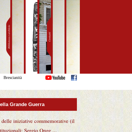
Brescianità
della Grande Guerra
e iniziative commemorative (il
uzionali: Sergio Onge ...