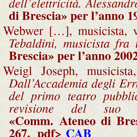
dell’elettricità. Alessand
di Brescia
» per l’anno 1
Webwer […], musicista, 
Tebaldini, musicista fra i
Brescia
» per l’anno 2002
Weigl Joseph, musicist
Dall’Accademia degli Erra
del primo teatro pubbli
revisione del suo p
«Comm.
Ateneo di Bre
267.
pdf>
CAB