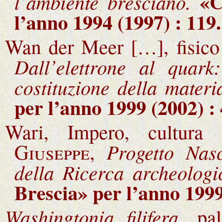
«
l’ambiente bresciano.
l’anno 1994 (1997) : 11
Wan der Meer […], fisico
Dall’elettrone al quark
costituzione della materi
per l’anno 1999 (2002) : 
Wari, Impero, cultura
Progetto Nasc
Giuseppe
,
della Ricerca archeologi
Brescia
» per l’anno 1999
Washingtonia filifera,
pa