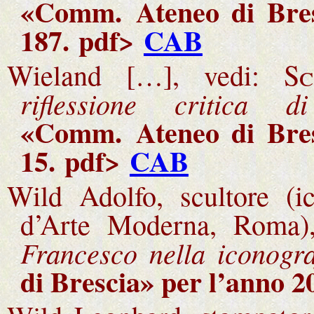
«Comm.
Ateneo di Bre
187.
pdf>
CAB
Wieland […], vedi:
S
riflessione critica
«Comm.
Ateneo di Bre
15.
pdf>
CAB
Wild Adolfo, scultore (ic
d’Arte Moderna, Roma)
Francesco nella iconogr
di Brescia
» per l’anno 2