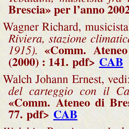
Brescia
» per l’anno 2002
Wagner Richard, musicista
Riviera, stazione climati
«Comm.
Ateneo
1915).
(2000) : 141.
pdf>
CAB
Walch Johann Ernest, vedi
del carteggio con il C
«Comm.
Ateneo di Bre
77.
pdf>
CAB