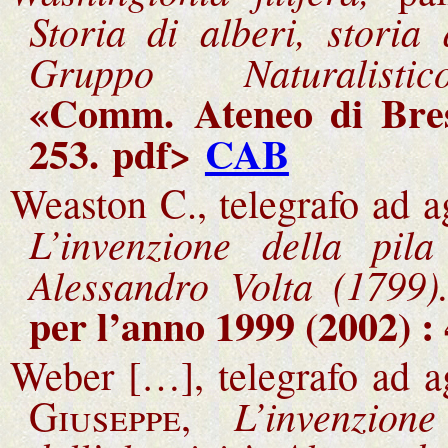
Storia di alberi, storia
Gruppo Naturalist
«Comm.
Ateneo di Bre
253.
pdf>
CAB
Weaston C., telegrafo ad a
L’invenzione della pila 
Alessandro Volta (1799)
per l’anno 1999 (2002) : 
Weber […], telegrafo ad a
L’invenzio
Giuseppe,