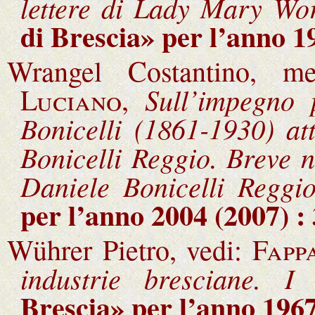
lettere di Lady Mary Wo
di Brescia
» per l’anno 1
Wrangel Costantino, m
Sull’impegno 
Luciano,
Bonicelli (1861-1930) at
Bonicelli Reggio. Breve n
Daniele Bonicelli Reggi
per l’anno 2004 (2007) :
Wührer Pietro, vedi:
Fapp
industrie bresciane. I
Brescia
» per l’anno 1967