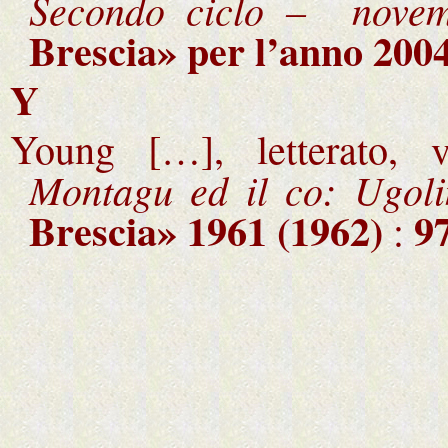
Secondo ciclo – novem
Brescia
» per l’anno 2004
Y
Young […], letterato, 
Montagu ed il co: Ugoli
Brescia
» 1961 (1962)
9
: