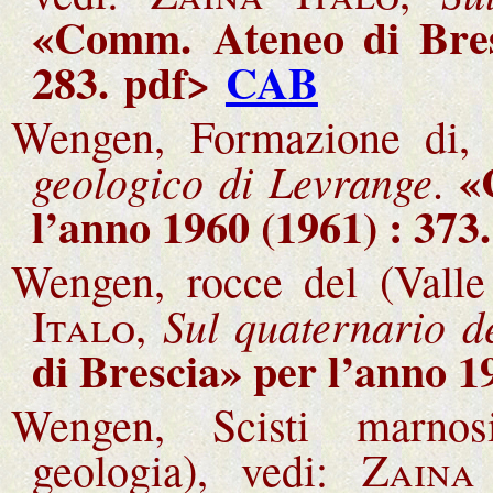
«Comm.
Ateneo di Bre
283.
pdf>
CAB
Wengen, Formazione di,
«
geologico di Levrange
.
l’anno 1960 (1961) : 373
Wengen, rocce del (Valle 
Sul quaternario d
Italo,
di Brescia
» per l’anno 1
Wengen, Scisti marnosi
geologia), vedi:
Zaina 