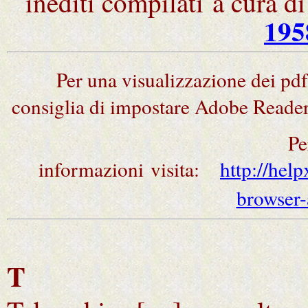
inediti compilati
a cura d
195
Per una visualizzazione dei pdf 
consiglia di impostare Adobe Reade
Pe
informazioni visita:
http://hel
browser-
T