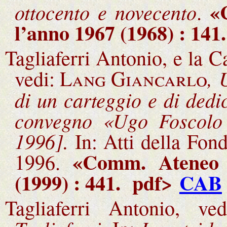
«C
ottocento e novecento
.
l’anno 1967 (1968) : 141
.
Tagliaferri Antonio, e la C
,
U
vedi:
Lang Giancarlo
di un carteggio e di dedi
convegno «Ugo Foscolo 
1996].
In: Atti della Fo
«Comm. Ateneo 
1996.
(1999) : 441
.
pdf>
CAB
Tagliaferri Antonio, v