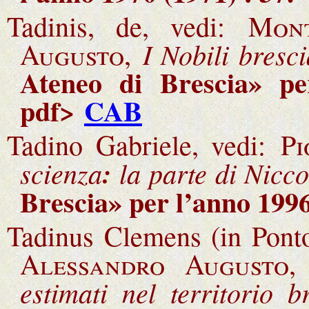
Tadinis, de, vedi:
Mon
I Nobili bresci
Augusto,
Ateneo di Brescia» pe
pdf>
CAB
Tadino Gabriele, vedi:
Pi
scienza
:
la parte di Nicco
Brescia» per l’anno 1996
Tadinus Clemens
(in Pont
Alessandro Augusto,
estimati nel territorio 