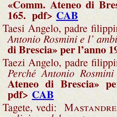
«Comm. Ateneo di Bresc
165
.
pdf>
CAB
Taesi Angelo, padre filipp
Antonio Rosmini e l’ ambi
di Brescia» per l’anno 1
Taezi Angelo, padre filipp
Perché Antonio Rosmini
Ateneo di Brescia» pe
pdf>
CAB
Tagete, vedi:
Mastandre