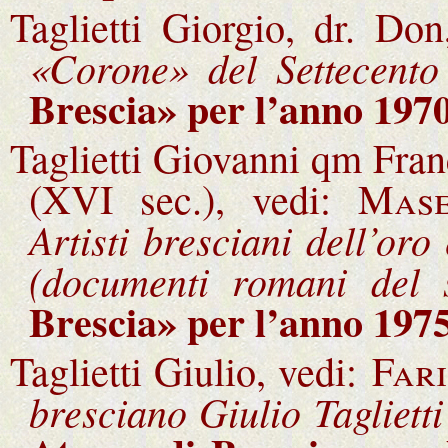
Taglietti Giorgio, dr. Do
«Corone» del Settecento
Brescia» per l’anno 1970
Taglietti Giovanni qm Fran
(XVI sec.), vedi:
Mase
Artisti bresciani dell’oro
(documenti romani del 
Brescia» per l’anno 1975
Taglietti Giulio, vedi:
Far
bresciano Giulio Tagliett