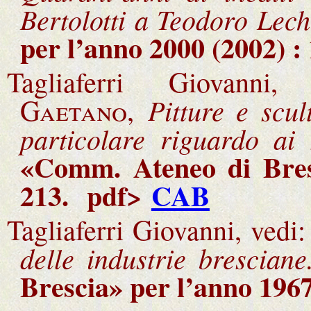
Bertolotti a Teodoro Lec
per l’anno 2000 (2002) :
Tagliaferri Giovanni
Pitture e scul
Gaetano,
particolare riguardo ai
«Comm. Ateneo di Bresc
213
.
pdf>
CAB
Tagliaferri Giovanni, vedi
delle industrie bresciane
Brescia» per l’anno 1967