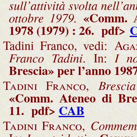
sull’attività svolta nell
«Comm. A
ottobre 1979.
1978 (1979) : 26
. pdf>
Tadini Franco, vedi:
Aga
Franco Tadini
I no
. In:
Brescia» per l’anno 198
Bresci
Tadini Franco,
«Comm. Ateneo di Bres
11. pdf>
CAB
Commemor
Tadini Franco,